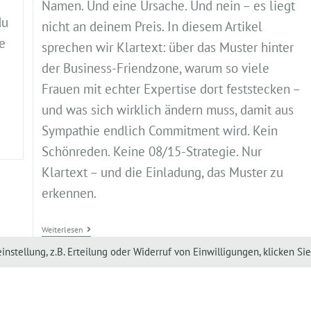
Namen. Und eine Ursache. Und nein – es liegt
du
nicht an deinem Preis. In diesem Artikel
e
sprechen wir Klartext: über das Muster hinter
der Business-Friendzone, warum so viele
Frauen mit echter Expertise dort feststecken –
und was sich wirklich ändern muss, damit aus
Sympathie endlich Commitment wird. Kein
Schönreden. Keine 08/15-Strategie. Nur
Klartext – und die Einladung, das Muster zu
erkennen.
Weiterlesen
stellung, z.B. Erteilung oder Widerruf von Einwilligungen, klicken Sie 