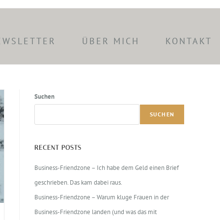
EWSLETTER
ÜBER MICH
KONTAKT
Suchen
SUCHEN
RECENT POSTS
Business-Friendzone – Ich habe dem Geld einen Brief
geschrieben. Das kam dabei raus.
Business-Friendzone – Warum kluge Frauen in der
Business-Friendzone landen (und was das mit