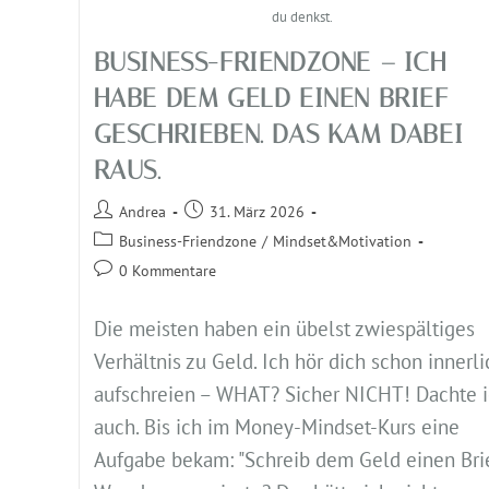
du denkst.
BUSINESS-FRIENDZONE – ICH
HABE DEM GELD EINEN BRIEF
GESCHRIEBEN. DAS KAM DABEI
RAUS.
Andrea
31. März 2026
Business-Friendzone
/
Mindset&Motivation
0 Kommentare
Die meisten haben ein übelst zwiespältiges
Verhältnis zu Geld. Ich hör dich schon innerli
aufschreien – WHAT? Sicher NICHT! Dachte 
auch. Bis ich im Money-Mindset-Kurs eine
Aufgabe bekam: "Schreib dem Geld einen Brie