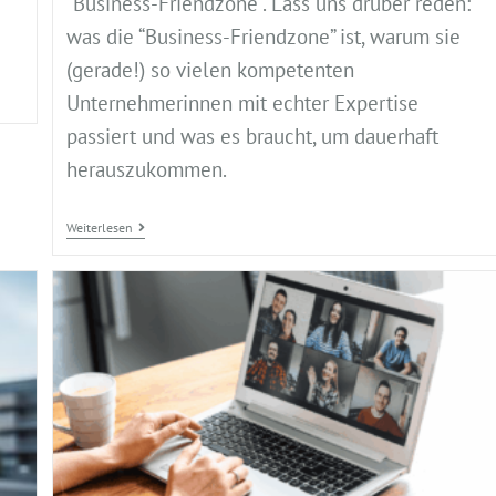
“Business-Friendzone”. Lass uns drüber reden:
was die “Business-Friendzone” ist, warum sie
(gerade!) so vielen kompetenten
Unternehmerinnen mit echter Expertise
passiert und was es braucht, um dauerhaft
herauszukommen.
Weiterlesen