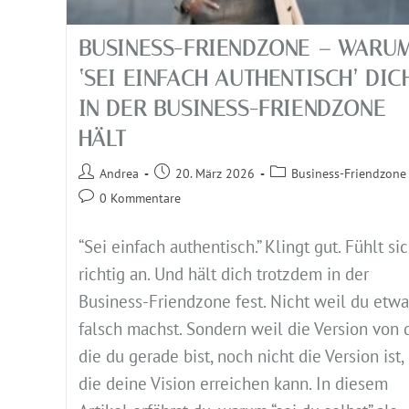
BUSINESS-FRIENDZONE – WARU
‘SEI EINFACH AUTHENTISCH’ DIC
IN DER BUSINESS-FRIENDZONE
HÄLT
Andrea
20. März 2026
Business-Friendzone
0 Kommentare
“Sei einfach authentisch.” Klingt gut. Fühlt si
richtig an. Und hält dich trotzdem in der
Business-Friendzone fest. Nicht weil du etwa
falsch machst. Sondern weil die Version von d
die du gerade bist, noch nicht die Version ist,
die deine Vision erreichen kann. In diesem