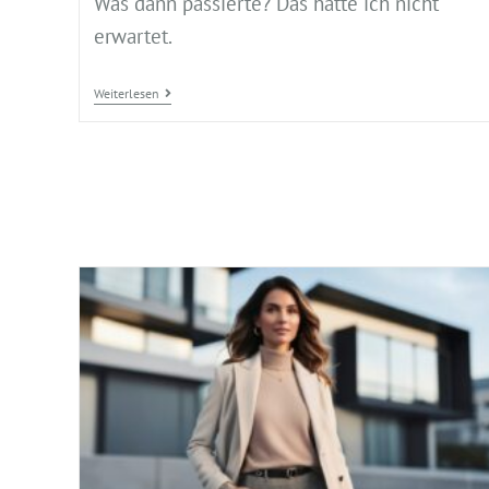
Was dann passierte? Das hätte ich nicht
erwartet.
Weiterlesen