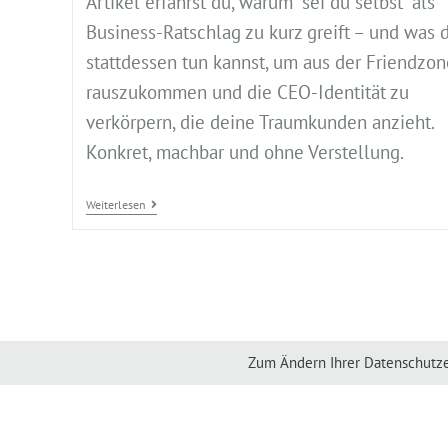
Artikel erfährst du, warum “sei du selbst” als
Business-Ratschlag zu kurz greift – und was 
stattdessen tun kannst, um aus der Friendzon
rauszukommen und die CEO-Identität zu
verkörpern, die deine Traumkunden anzieht.
Konkret, machbar und ohne Verstellung.
Weiterlesen
Zum Ändern Ihrer Datenschutzein