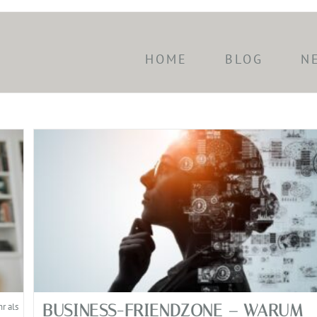
HOME
BLOG
N
BUSINESS-FRIENDZONE – WARUM
r als