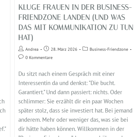
KLUGE FRAUEN IN DER BUSINESS-
FRIENDZONE LANDEN (UND WAS
DAS MIT KOMMUNIKATION ZU TUN
HAT)
Andrea
28. März 2026
Business-Friendzone
0 Kommentare
Du sitzt nach einem Gespräch mit einer
Interessentin da und denkst: "Die bucht.
Garantiert." Und dann passiert: nichts. Oder
schlimmer: Sie erzählt dir ein paar Wochen
ch
später stolz, dass sie investiert hat. Bei jemand
ich
anderem. Mehr oder weniger das, was sie bei
dir hätte haben können. Willkommen in der
f."