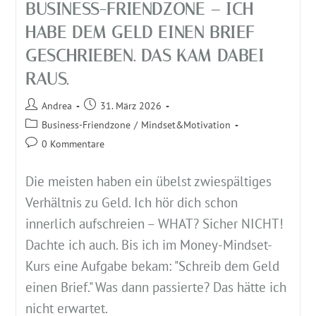
BUSINESS-FRIENDZONE – ICH
HABE DEM GELD EINEN BRIEF
GESCHRIEBEN. DAS KAM DABEI
RAUS.
Andrea
31. März 2026
Business-Friendzone
/
Mindset&Motivation
0 Kommentare
Die meisten haben ein übelst zwiespältiges
Verhältnis zu Geld. Ich hör dich schon
innerlich aufschreien – WHAT? Sicher NICHT!
Dachte ich auch. Bis ich im Money-Mindset-
Kurs eine Aufgabe bekam: "Schreib dem Geld
einen Brief." Was dann passierte? Das hätte ich
nicht erwartet.