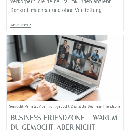
verkörpern, die deine Traumkunden anzieht.
Konkret, machbar und ohne Verstellung.
Weiterlesen
Gemocht. Vernetzt. Aber nicht gebucht. Das ist die Business-Friendzone.
BUSINESS-FRIENDZONE – WARUM
DU GEMOCHT, ABER NICHT