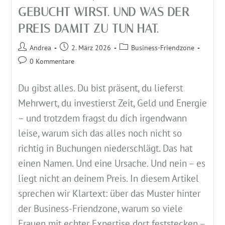
GEBUCHT WIRST. UND WAS DER
PREIS DAMIT ZU TUN HAT.
Andrea
2. März 2026
Business-Friendzone
0 Kommentare
Du gibst alles. Du bist präsent, du lieferst
Mehrwert, du investierst Zeit, Geld und Energie
– und trotzdem fragst du dich irgendwann
leise, warum sich das alles noch nicht so
richtig in Buchungen niederschlägt. Das hat
einen Namen. Und eine Ursache. Und nein – es
liegt nicht an deinem Preis. In diesem Artikel
sprechen wir Klartext: über das Muster hinter
der Business-Friendzone, warum so viele
Frauen mit echter Expertise dort feststecken –